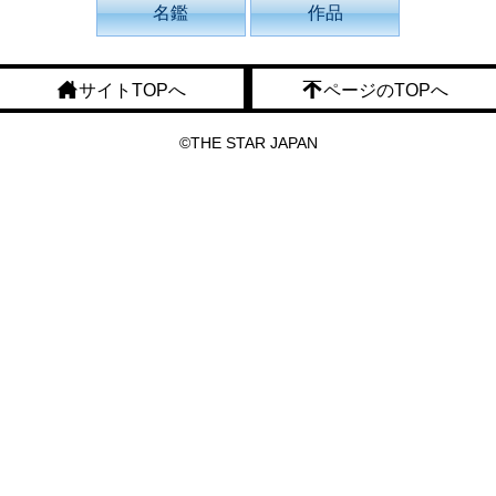
名鑑
作品
サイトTOPへ
ページのTOPへ
©THE STAR JAPAN