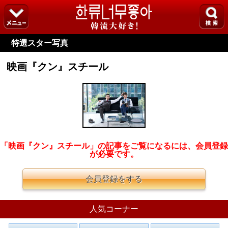
特選スター写真
映画『クン』スチール
「映画『クン』スチール」の記事をご覧になるには、会員登録
が必要です。
会員登録をする
人気コーナー