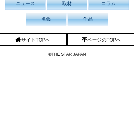
ニュース
取材
コラム
名鑑
作品
サイトTOPへ
ページのTOPへ
©THE STAR JAPAN