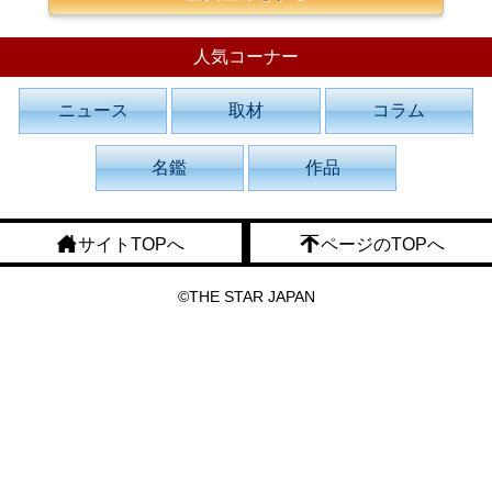
人気コーナー
ニュース
取材
コラム
名鑑
作品
サイトTOPへ
ページのTOPへ
©THE STAR JAPAN