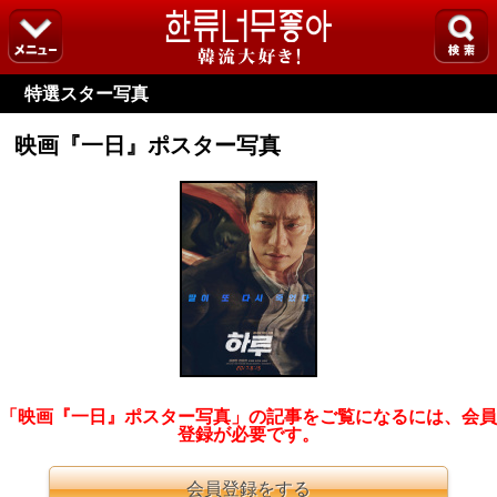
特選スター写真
映画『一日』ポスター写真
「映画『一日』ポスター写真」の記事をご覧になるには、会員
登録が必要です。
会員登録をする