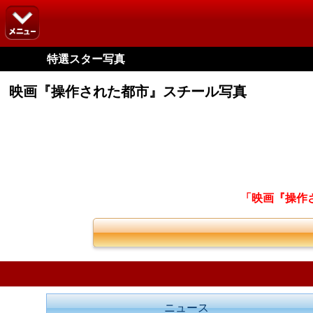
特選スター写真
映画『操作された都市』スチール写真
「映画『操作
ニュース