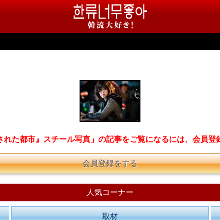
された都市』スチール写真」の記事をご覧になるには、会員登
会員登録をする
人気コーナー
取材