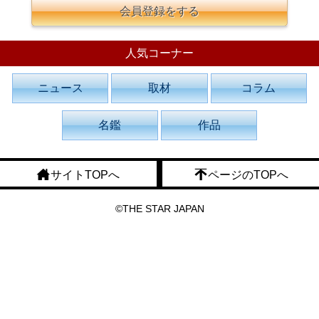
会員登録をする
人気コーナー
ニュース
取材
コラム
名鑑
作品
サイトTOPへ
ページのTOPへ
©THE STAR JAPAN