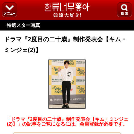
特選スター写真
ドラマ『2度目の二十歳』制作発表会【キム・
ミンジェ(2)】
「ドラマ『2度目の二十歳』制作発表会【キム・ミンジェ
(2)】」の記事をご覧になるには、会員登録が必要です。