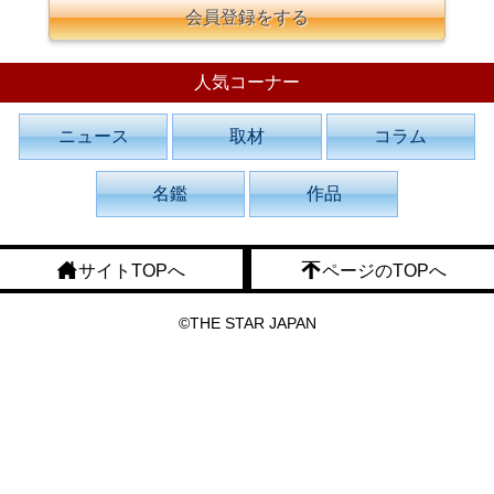
会員登録をする
人気コーナー
ニュース
取材
コラム
名鑑
作品
サイトTOPへ
ページのTOPへ
©THE STAR JAPAN