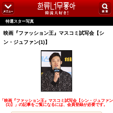
特選スター写真
映画『ファッション王』マスコミ試写会【シ
ン・ジュファン(1)】
「映画『ファッション王』マスコミ試写会【シン・ジュファン
(1)】」の記事をご覧になるには、会員登録が必要です。