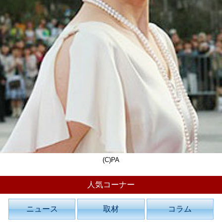
(C)PA
人気コーナー
ニュース
取材
コラム