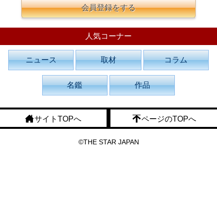
会員登録をする
人気コーナー
ニュース
取材
コラム
名鑑
作品
サイトTOPへ
ページのTOPへ
©THE STAR JAPAN