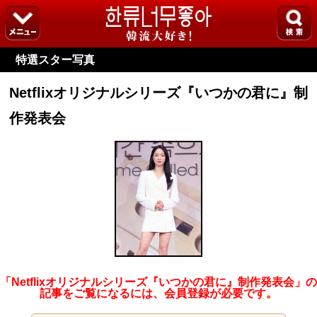
特選スター写真
Netflixオリジナルシリーズ『いつかの君に』制
作発表会
「Netflixオリジナルシリーズ『いつかの君に』制作発表会」の
記事をご覧になるには、会員登録が必要です。