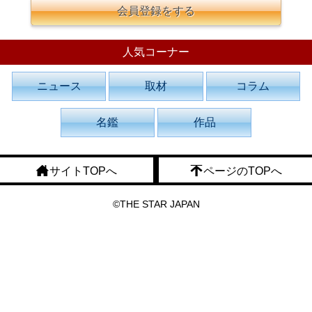
会員登録をする
人気コーナー
ニュース
取材
コラム
名鑑
作品
サイトTOPへ
ページのTOPへ
©THE STAR JAPAN