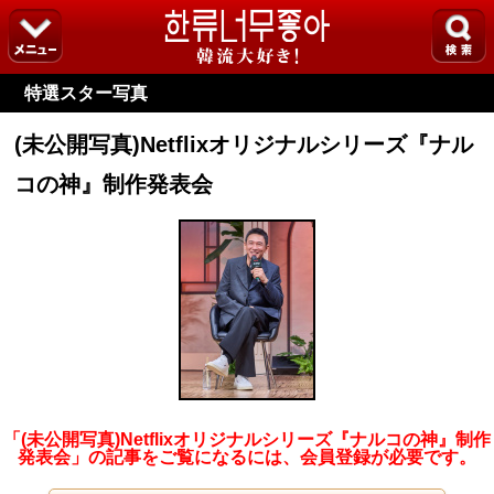
特選スター写真
(未公開写真)Netflixオリジナルシリーズ『ナル
コの神』制作発表会
「(未公開写真)Netflixオリジナルシリーズ『ナルコの神』制作
発表会」の記事をご覧になるには、会員登録が必要です。