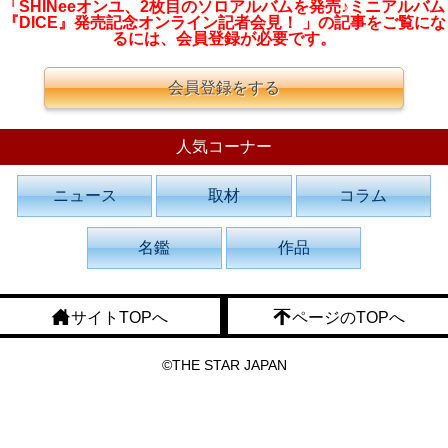
「SHINeeオンユ、2枚目のソロアルバムを発売♪ミニアルバム
『DICE』発売記念オンライン記者会見！ 」の記事をご覧にな
るには、会員登録が必要です。
会員登録をする
人気コーナー
ニュース
取材
コラム
名鑑
作品
サイトTOPへ
ページのTOPへ
©THE STAR JAPAN