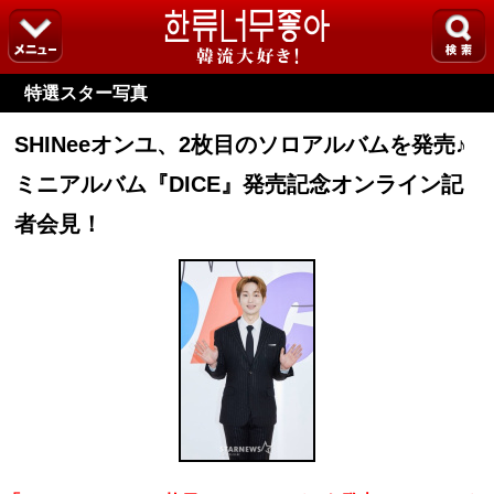
特選スター写真
SHINeeオンユ、2枚目のソロアルバムを発売♪
ミニアルバム『DICE』発売記念オンライン記
者会見！