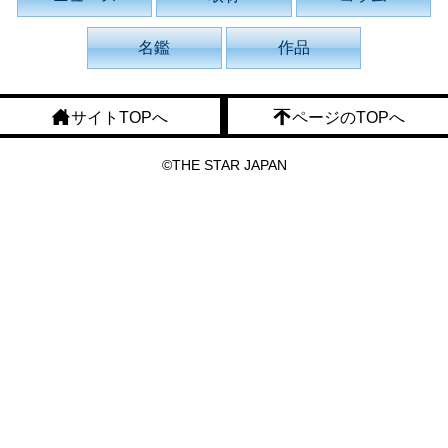
名鑑
作品
サイトTOPへ
ページのTOPへ
©THE STAR JAPAN