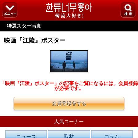
特選スター写真
映画『江陵』ポスター
「映画『江陵』ポスター」の記事をご覧になるには、会員登録
が必要です。
会員登録をする
人気コーナー
ニュース
取材
コラム