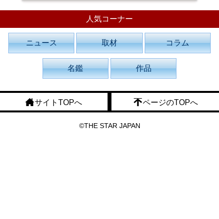
人気コーナー
ニュース
取材
コラム
名鑑
作品
サイトTOPへ
ページのTOPへ
©THE STAR JAPAN