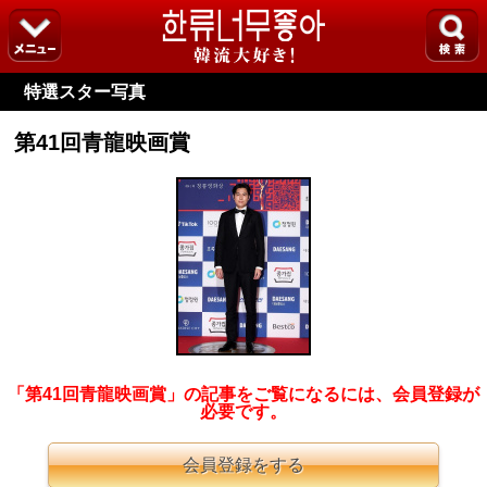
特選スター写真
第41回青龍映画賞
「第41回青龍映画賞」の記事をご覧になるには、会員登録が
必要です。
会員登録をする