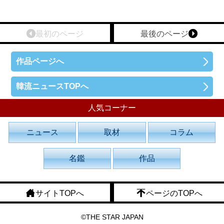
最初のページ
最後のページ
作品ページへ
韓流ニュースTOPへ
人気コーナー
ニュース
取材
コラム
名鑑
作品
サイトTOPへ
ページのTOPへ
©THE STAR JAPAN