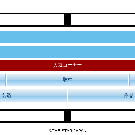
人気コーナー
取材
名鑑
作品
©THE STAR JAPAN