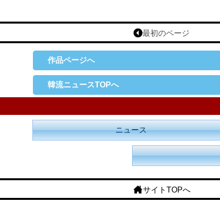
最初のページ
作品ページへ
韓流ニュースTOPへ
ニュース
サイトTOPへ