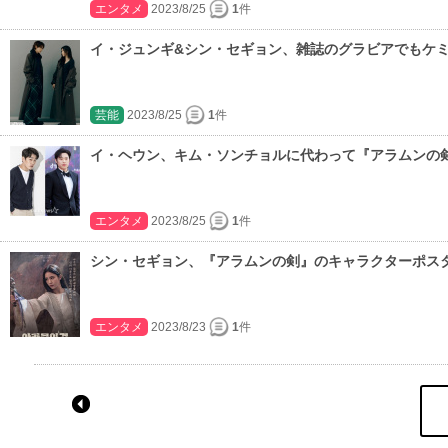
エンタメ
2023/8/25
1
件
イ・ジュンギ&シン・セギョン、雑誌のグラビアでもケ
芸能
2023/8/25
1
件
イ・ヘウン、キム・ソンチョルに代わって『アラムンの
エンタメ
2023/8/25
1
件
シン・セギョン、『アラムンの剣』のキャラクターポス
エンタメ
2023/8/23
1
件