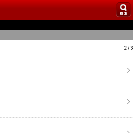
2 / 3