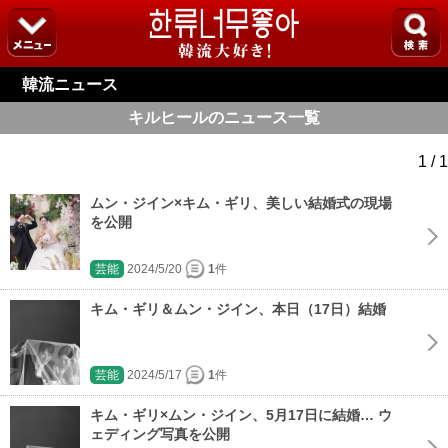
韓流ニュース
キルヒールのニュース一覧
1 / 1
ムン・ジイン×キム・ギリ、美しい結婚式の現場
を公開
芸能
2024/5/20
1
件
キム・ギリ＆ムン・ジイン、本日（17日）結婚
芸能
2024/5/17
1
件
キム・ギリ×ムン・ジイン、5月17日に結婚… ウ
ェディング写真を公開