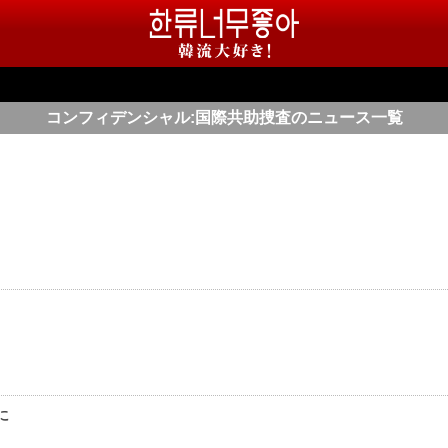
コンフィデンシャル:国際共助捜査のニュース一覧
に