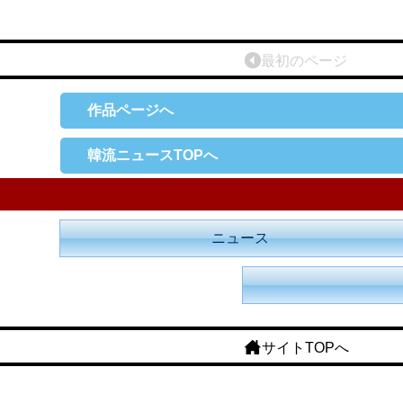
最初のページ
作品ページへ
韓流ニュースTOPへ
ニュース
サイトTOPへ