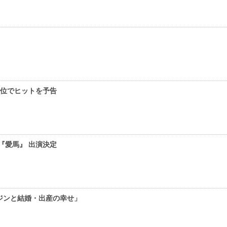
1位でヒットを予告
x『愛馬』 出演決定
ジンと結婚・出産の幸せ」