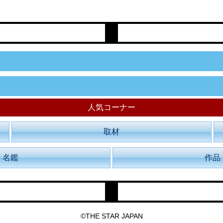
人気コーナー
取材
名鑑
作品
©THE STAR JAPAN