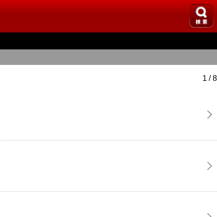
1 / 8