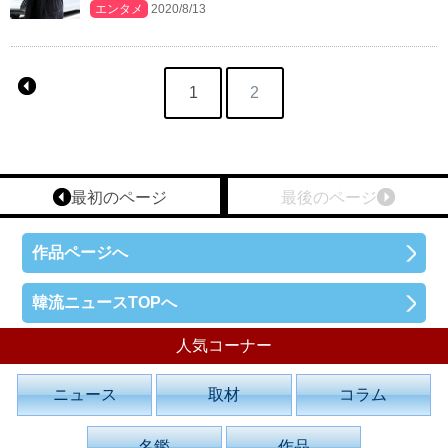
エンタメ
2020/8/13
1
2
最初のページ
最後のページ
作品ページへ
韓流ニュースTOPへ
人気コーナー
ニュース
取材
コラム
名鑑
作品