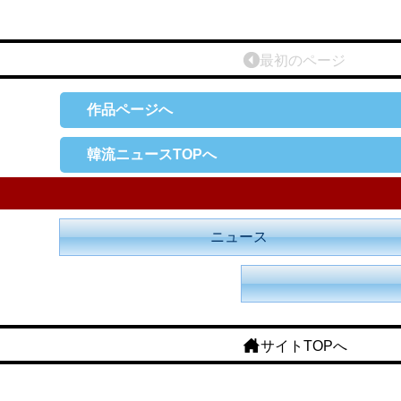
最初のページ
作品ページへ
韓流ニュースTOPへ
ニュース
サイトTOPへ