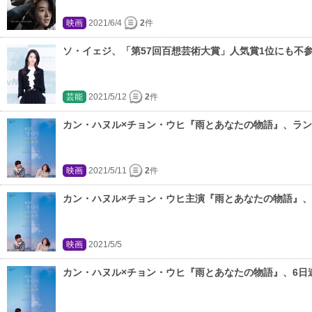
映画
2021/6/4
2
件
ソ・イェジ、「第57回百想芸術大賞」人気賞1位にも不
芸能
2021/5/12
2
件
カン・ハヌル×チョン・ウヒ『雨とあなたの物語』、ラン
映画
2021/5/11
2
件
カン・ハヌル×チョン・ウヒ主演『雨とあなたの物語』、
映画
2021/5/5
カン・ハヌル×チョン・ウヒ『雨とあなたの物語』、6日