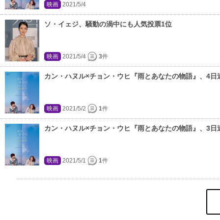
映画
2021/5/4
ソ・イェジ、騒動の渦中にも人気投票1位
映画
2021/5/4
3
件
カン・ハヌル×チョン・ウヒ『雨とあなたの物語』、4日
映画
2021/5/2
1
件
カン・ハヌル×チョン・ウヒ『雨とあなたの物語』、3日
映画
2021/5/1
1
件