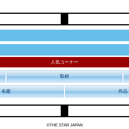
人気コーナー
取材
名鑑
作品
©THE STAR JAPAN