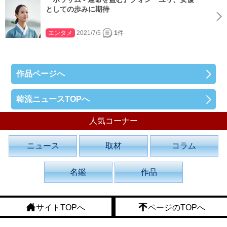
としての歩みに期待
エンタメ
2021/7/5
1
件
作品ページへ
韓流ニュースTOPへ
人気コーナー
ニュース
取材
コラム
名鑑
作品
サイトTOPへ
ページのTOPへ