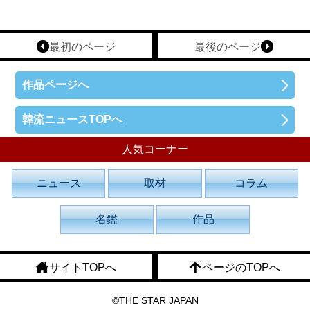
最初のページ
最後のページ
作品ページへ
韓流ニュースTOPへ
人気コーナー
ニュース
取材
コラム
名鑑
作品
サイトTOPへ
ページのTOPへ
©THE STAR JAPAN