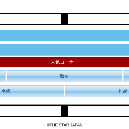
人気コーナー
取材
名鑑
作品
©THE STAR JAPAN