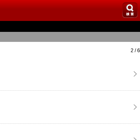
2 / 6