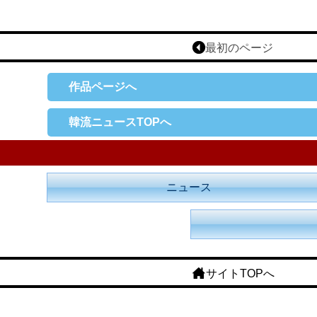
最初のページ
作品ページへ
韓流ニュースTOPへ
ニュース
サイトTOPへ