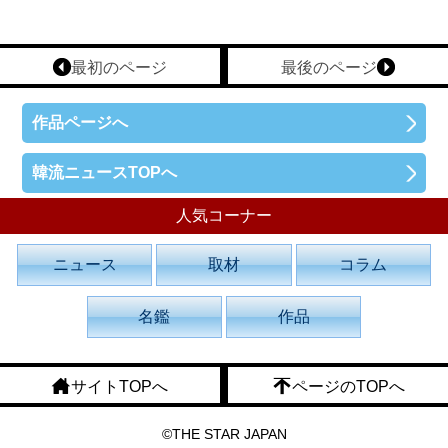
最初のページ
最後のページ
作品ページへ
韓流ニュースTOPへ
人気コーナー
ニュース
取材
コラム
名鑑
作品
サイトTOPへ
ページのTOPへ
©THE STAR JAPAN