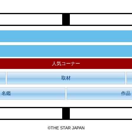
人気コーナー
取材
名鑑
作品
©THE STAR JAPAN