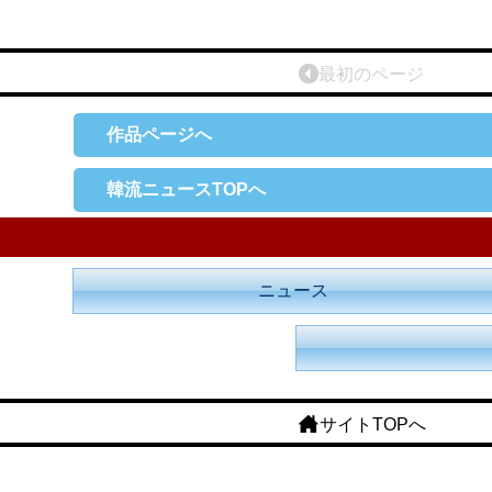
最初のページ
作品ページへ
韓流ニュースTOPへ
ニュース
サイトTOPへ