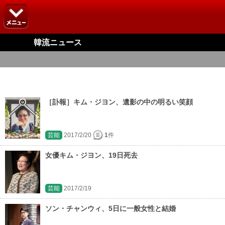
韓流ニュース
［訃報］キム・ジヨン、遺影の中の明るい笑顔
芸能
2017/2/20
1
件
女優キム・ジヨン、19日死去
芸能
2017/2/19
ソン・チャンウィ、5日に一般女性と結婚