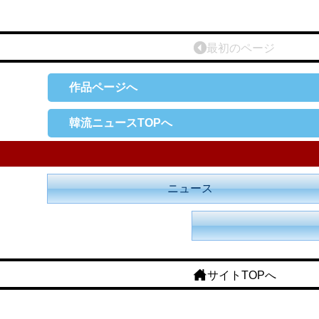
最初のページ
作品ページへ
韓流ニュースTOPへ
ニュース
サイトTOPへ