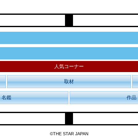
人気コーナー
取材
名鑑
作品
©THE STAR JAPAN