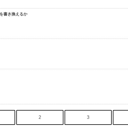
録を書き換えるか
2
3