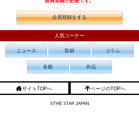
会員登録が必要です。
会員登録をする
人気コーナー
ニュース
取材
コラム
名鑑
作品
サイトTOPへ
ページのTOPへ
©THE STAR JAPAN