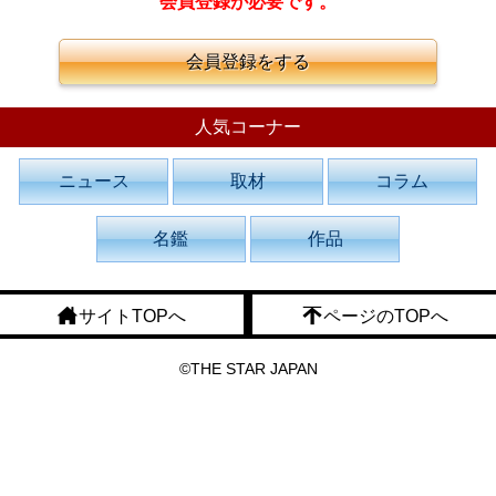
会員登録が必要です。
会員登録をする
人気コーナー
ニュース
取材
コラム
名鑑
作品
サイトTOPへ
ページのTOPへ
©THE STAR JAPAN