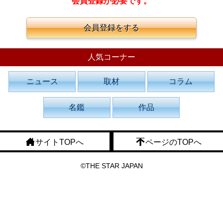
会員登録が必要です。
会員登録をする
人気コーナー
ニュース
取材
コラム
名鑑
作品
サイトTOPへ
ページのTOPへ
©THE STAR JAPAN