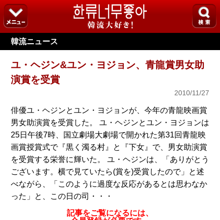
韓流ニュース
ユ・ヘジン&ユン・ヨジョン、青龍賞男女助
演賞を受賞
2010/11/27
俳優ユ・ヘジンとユン・ヨジョンが、今年の青龍映画賞
男女助演賞を受賞した。 ユ・ヘジンとユン・ヨジョンは
25日午後7時、国立劇場大劇場で開かれた第31回青龍映
画賞授賞式で『黒く濁る村』と『下女』で、男女助演賞
を受賞する栄誉に輝いた。 ユ・ヘジンは、「ありがとう
ございます。横で見ていたら(賞を)受賞したので」と述
べながら、「このように過度な反応があるとは思わなか
った」と、この日の司・・・
記事をご覧になるには、