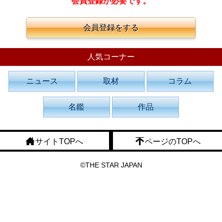
会員登録が必要です。
会員登録をする
人気コーナー
ニュース
取材
コラム
名鑑
作品
サイトTOPへ
ページのTOPへ
©THE STAR JAPAN