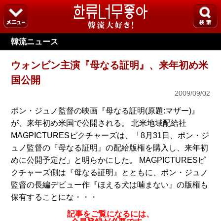
韓流ニュース
ウォンビン主演『母なる証明』、来年初め米
国公開
2009/09/02
ポン・ジュノ監督の映画『母なる証明(原題:マザー)』
が、来年初め米国で公開される。 北米地域配給社
MAGPICTURESピクチャーズは、「8月31日、ポン・ジ
ュノ監督の『母なる証明』の配給版権を購入し、来年初
めに公開予定だ」と明らかにした。 MAGPICTURESピ
クチャーズ側は『母なる証明』とともに、ポン・ジュノ
監督の長編デビュー作『ほえる犬は噛まない』の版権も
保有することにな・・・
記事をご覧になるには、