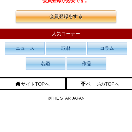
会員登録が必要です。
会員登録をする
人気コーナー
ニュース
取材
コラム
名鑑
作品
サイトTOPへ
ページのTOPへ
©THE STAR JAPAN