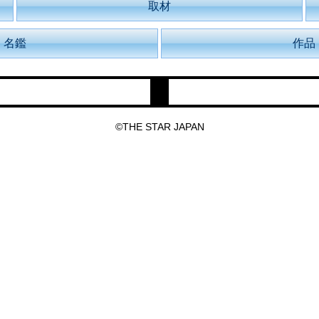
取材
名鑑
作品
©THE STAR JAPAN