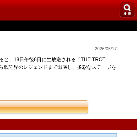
2026/05/17
ると、18日午後8日に生放送される「THE TROT
から歌謡界のレジェンドまで出演し、多彩なステージを