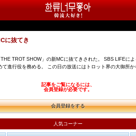
MCに抜てき
TROT SHOW」の新MCに抜てきされた。 SBS LIFEによ
て初めて進行役を務める。 この日の放送にはトロット界の大御所
記事をご覧になるには、
会員登録が必要です。
会員登録をする
人気コーナー