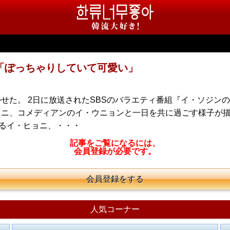
「ぽっちゃりしていて可愛い」
せた。 2日に放送されたSBSのバラエティ番組『イ・ソジン
、コメディアンのイ・ウニョンと一日を共に過ごす様子が描かれ
あるイ・ヒョニ、・・・
記事をご覧になるには、
会員登録が必要です。
会員登録をする
人気コーナー