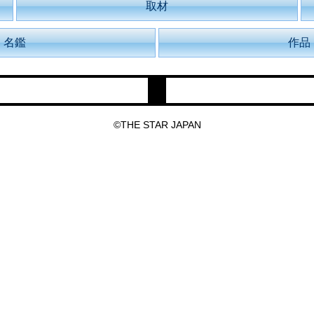
取材
名鑑
作品
©THE STAR JAPAN