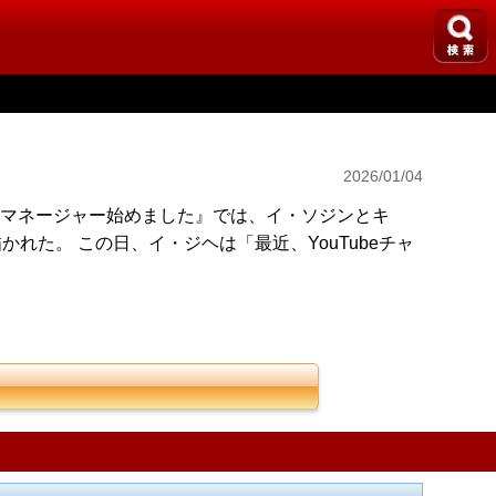
2026/01/04
のマネージャー始めました』では、イ・ソジンとキ
た。 この日、イ・ジヘは「最近、YouTubeチャ