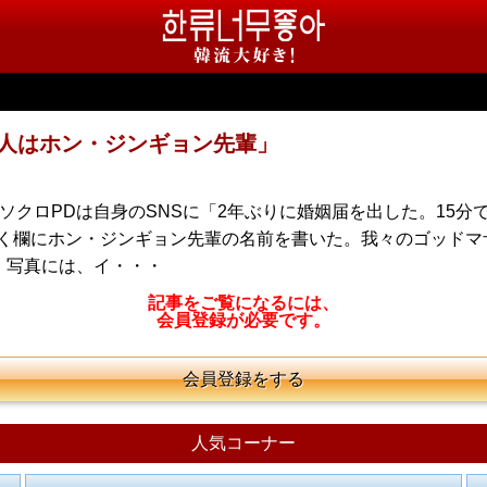
証人はホン・ジンギョン先輩」
・ソクロPDは自身のSNSに「2年ぶりに婚姻届を出した。15
書く欄にホン・ジンギョン先輩の名前を書いた。我々のゴッド
 写真には、イ・・・
記事をご覧になるには、
会員登録が必要です。
会員登録をする
人気コーナー