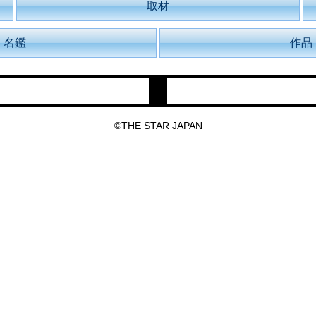
取材
名鑑
作品
©THE STAR JAPAN