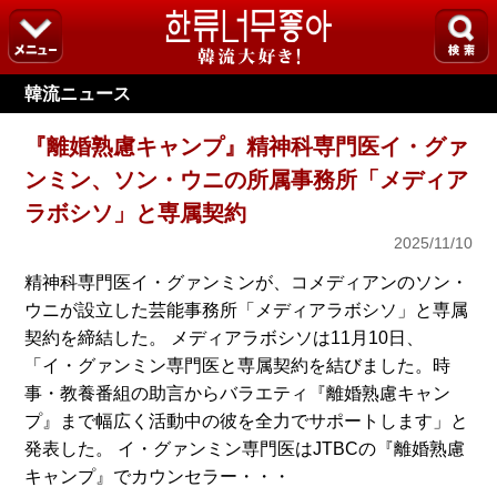
韓流ニュース
『離婚熟慮キャンプ』精神科専門医イ・グァ
ンミン、ソン・ウニの所属事務所「メディア
ラボシソ」と専属契約
2025/11/10
精神科専門医イ・グァンミンが、コメディアンのソン・
ウニが設立した芸能事務所「メディアラボシソ」と専属
契約を締結した。 メディアラボシソは11月10日、
「イ・グァンミン専門医と専属契約を結びました。時
事・教養番組の助言からバラエティ『離婚熟慮キャン
プ』まで幅広く活動中の彼を全力でサポートします」と
発表した。 イ・グァンミン専門医はJTBCの『離婚熟慮
キャンプ』でカウンセラー・・・