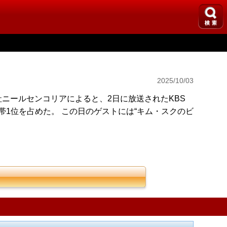
2025/10/03
社ニールセンコリアによると、2日に放送されたKBS
間帯1位を占めた。 この日のゲストには“キム・スクのビ