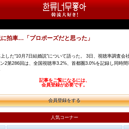
説に拍車…「プロポーズだと思った」
した“10月7日結婚説”について語った。 3日、視聴率調査会
2第286回は、全国視聴率3.2%、首都圏3.0%を記録し同時
・
記事をご覧になるには、
会員登録が必要です。
会員登録をする
人気コーナー