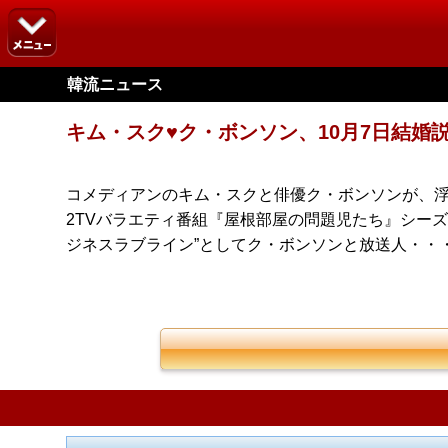
韓流ニュース
キム・スク♥ク・ボンソン、10月7日結婚
コメディアンのキム・スクと俳優ク・ボンソンが、浮上
2TVバラエティ番組『屋根部屋の問題児たち』シーズン
ジネスラブライン”としてク・ボンソンと放送人・・