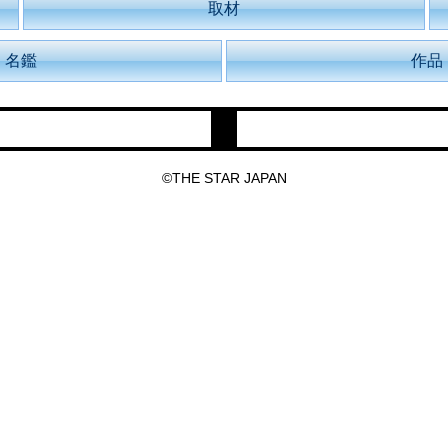
取材
名鑑
作品
©THE STAR JAPAN