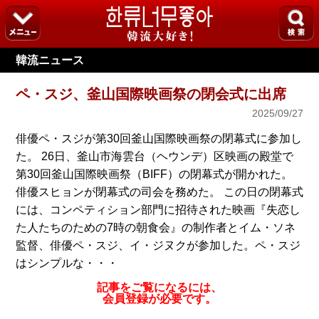
韓流ニュース
ペ・スジ、釜山国際映画祭の閉会式に出席
2025/09/27
俳優ペ・スジが第30回釜山国際映画祭の閉幕式に参加し
た。 26日、釜山市海雲台（ヘウンデ）区映画の殿堂で
第30回釜山国際映画祭（BIFF）の閉幕式が開かれた。
俳優スヒョンが閉幕式の司会を務めた。 この日の閉幕式
には、コンペティション部門に招待された映画『失恋し
た人たちのための7時の朝食会』の制作者とイム・ソネ
監督、俳優ペ・スジ、イ・ジヌクが参加した。ペ・スジ
はシンプルな・・・
記事をご覧になるには、
会員登録が必要です。