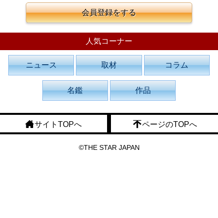
会員登録をする
人気コーナー
ニュース
取材
コラム
名鑑
作品
サイトTOPへ
ページのTOPへ
©THE STAR JAPAN