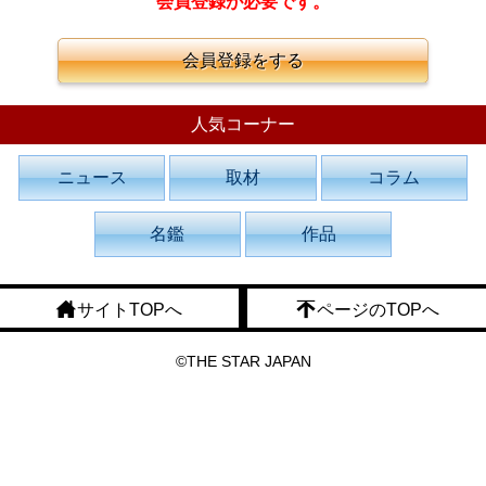
会員登録が必要です。
会員登録をする
人気コーナー
ニュース
取材
コラム
名鑑
作品
サイトTOPへ
ページのTOPへ
©THE STAR JAPAN