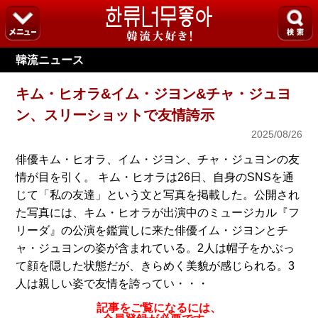
韓流ニュース
キム・ヒオラ&イム・ジヨン&チャ・ジュヨ
ン、スリーショットで友情誇示
2025/08/26
俳優キム・ヒオラ、イム・ジヨン、チャ・ジュヨンの友
情が目を引く。 キム・ヒオラは26日、自身のSNSを通
じて「私の友達」という文と写真を掲載した。公開され
た写真には、キム・ヒオラが出演中のミュージカル『フ
リーダ』の公演を鑑賞しに来た俳優イム・ジヨンとチ
ャ・ジュヨンの姿が含まれている。2人は帽子をかぶっ
て顔を隠した状態だが、きらめく美貌が感じられる。3
人は親しい姿で友情を誇ってい・・・
記事をご覧になるには、