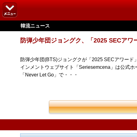
韓流ニュース
防弾少年団ジョングク、「2025 SEC
防弾少年団(BTS)ジョングクが「2025 SECア
インメントウェブサイト「Seriesemcena」は公式ホ
「Never Let Go」で・・・