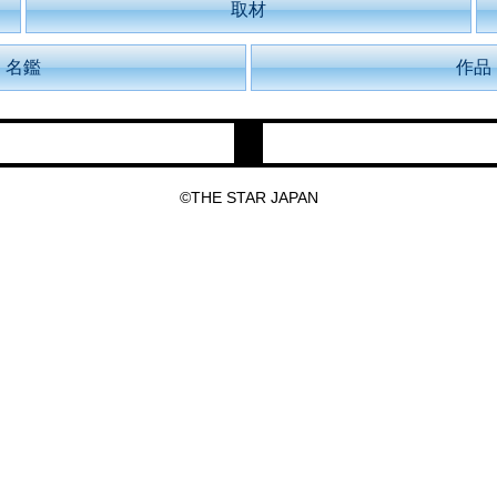
取材
名鑑
作品
©THE STAR JAPAN