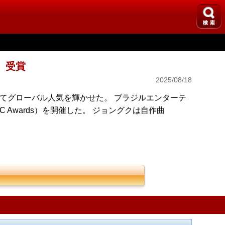
」受賞
2025/08/18
賞してグローバル人気を輝かせた。 ブラジルエンターテ
EC Awards）を開催した。 ジョングクは自作曲