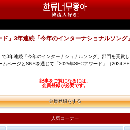
アワード」3年連続「今年のインターナショナルソング
ワード」で3年連続「今年のインターナショナルソング」部門を受
ームページとSNSを通じて「2025年SECアワード」（2024 S
記事をご覧になるには、
会員登録が必要です。
会員登録をする
人気コーナー