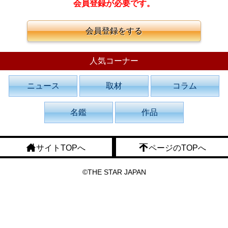
会員登録が必要です。
会員登録をする
人気コーナー
ニュース
取材
コラム
名鑑
作品
サイトTOPへ
ページのTOPへ
©THE STAR JAPAN