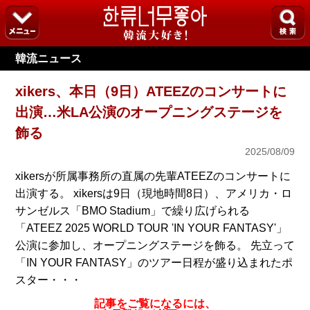
韓流ニュース
xikers、本日（9日）ATEEZのコンサートに
出演…米LA公演のオープニングステージを
飾る
2025/08/09
xikersが所属事務所の直属の先輩ATEEZのコンサートに
出演する。 xikersは9日（現地時間8日）、アメリカ・ロ
サンゼルス「BMO Stadium」で繰り広げられる
「ATEEZ 2025 WORLD TOUR 'IN YOUR FANTASY'」
公演に参加し、オープニングステージを飾る。 先立って
「IN YOUR FANTASY」のツアー日程が盛り込まれたポ
スター・・・
記事をご覧になるには、