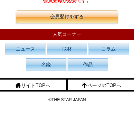
会員登録が必要です。
会員登録をする
人気コーナー
ニュース
取材
コラム
名鑑
作品
サイトTOPへ
ページのTOPへ
©THE STAR JAPAN