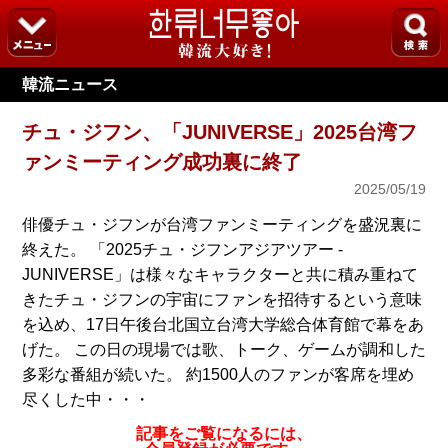
韓流ニュース
チュ・ジフン、「JUNIVERSE」2025台湾フ
ァンミーティング成功裏に終了
2025/05/19
俳優チュ・ジフンが台湾ファンミーティングを盛況裏に
終えた。 「2025チュ・ジフンアジアツアー -
JUNIVERSE」は様々なキャラクターと共に積み重ねて
きたチュ・ジフンの宇宙にファンを招待するという意味
を込め、17日午後台北国立台湾大学総合体育館で幕をあ
げた。 この日の現場では歌、トーク、ゲームが調和した
多彩な番組が続いた。 約1500人のファンが客席を埋め
尽くした中・・・
記事をご覧になるには、