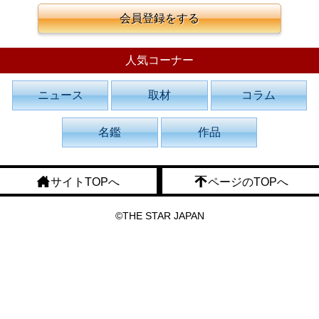
会員登録をする
人気コーナー
ニュース
取材
コラム
名鑑
作品
サイトTOPへ
ページのTOPへ
©THE STAR JAPAN