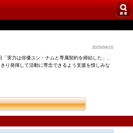
2025/04/10
日「実力は俳優ユン・ナムと専属契約を締結した」、
っきり発揮して活動に専念できるよう支援を惜しみな