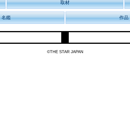
取材
名鑑
作品
©THE STAR JAPAN