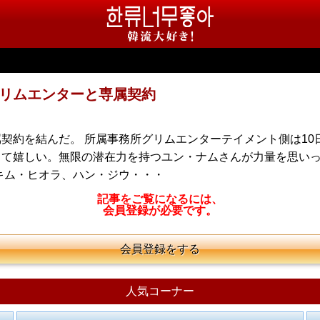
リムエンターと専属契約
契約を結んだ。 所属事務所グリムエンターテイメント側は10
きて嬉しい。無限の潜在力を持つユン・ナムさんが力量を思い
キム・ヒオラ、ハン・ジウ・・・
記事をご覧になるには、
会員登録が必要です。
会員登録をする
人気コーナー