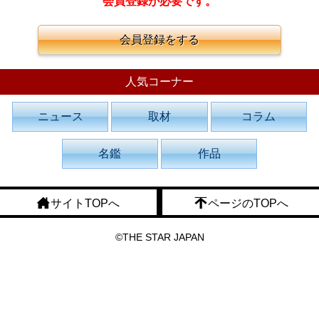
会員登録が必要です。
会員登録をする
人気コーナー
ニュース
取材
コラム
名鑑
作品
サイトTOPへ
ページのTOPへ
©THE STAR JAPAN