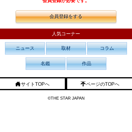
会員登録が必要です。
会員登録をする
人気コーナー
ニュース
取材
コラム
名鑑
作品
サイトTOPへ
ページのTOPへ
©THE STAR JAPAN