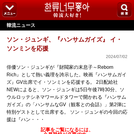
韓流ニュース
ソン・ジュンギ、『ハンサムガイズ』 イ・
ソンミンを応援
2024/07/02
俳優ソン・ジュンギが『財閥家の末息子～Reborn
Rich』として熱い義理を誇示した。映画『ハンサムガイ
ズ』GV出席でイ・ソンミンを応援する。 2日配給社
NEWによると、ソン・ジュンギは5日午後7時30分、ソ
ウルロッテシネマワールドタワーで開かれる『ハンサム
ガイズ』の「ハンサムなGV（観客との会話）」第2弾に
特別ゲストとして出席する。 ソン・ジュンギの今回の応
援は『ハン・・・
記事をご覧になるには、