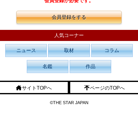
会員登録が必要です。
会員登録をする
人気コーナー
ニュース
取材
コラム
名鑑
作品
サイトTOPへ
ページのTOPへ
©THE STAR JAPAN