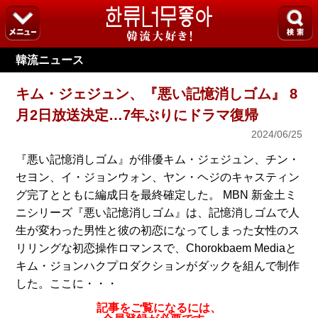
韓流ニュース
キム・ジェジュン、『悪い記憶消しゴム』 8
月2日放送決定…7年ぶりにドラマ復帰
2024/06/25
『悪い記憶消しゴム』が俳優キム・ジェジュン、チン・
セヨン、イ・ジョンウォン、ヤン・ヘジのキャスティン
グ完了とともに編成日を最終確定した。 MBN 新金土ミ
ニシリーズ『悪い記憶消しゴム』は、記憶消しゴムで人
生が変わった男性と彼の初恋になってしまった女性のス
リリングな初恋操作ロマンスで、Chorokbaem Mediaと
キム・ジョンハクプロダクションがダックを組んで制作
した。ここに・・・
記事をご覧になるには、