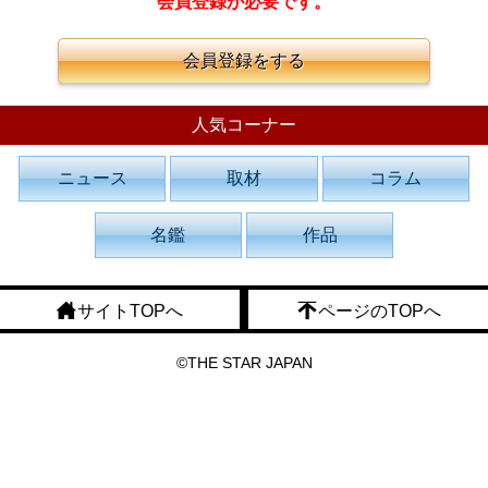
会員登録が必要です。
会員登録をする
人気コーナー
ニュース
取材
コラム
名鑑
作品
サイトTOPへ
ページのTOPへ
©THE STAR JAPAN