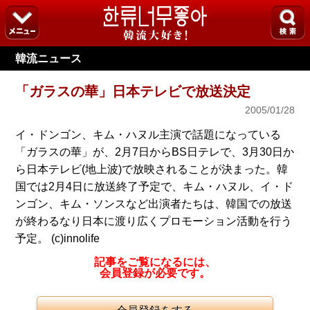
韓流ニュース
「ガラスの華」日本テレビで放送決定
2005/01/28
イ・ドンゴン、キム・ハヌル主演で話題になっている
「ガラスの華」が、2月7日からBS日テレで、3月30日か
ら日本テレビ(地上波)で放映されることが決まった。韓
国では2月4日に放送終了予定で、キム・ハヌル、イ・ド
ンゴン、キム・ソンスなど出演者たちは、韓国での放送
が終わるなり日本に渡り広くプロモーション活動を行う
予定。 (c)innolife
記事をご覧になるには、
会員登録が必要です。