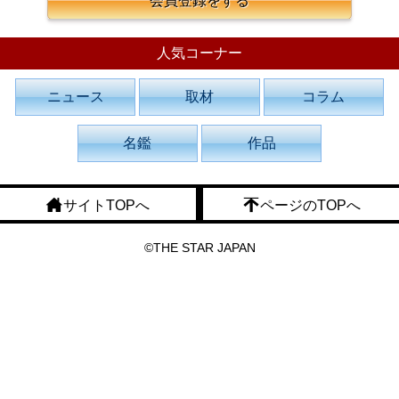
会員登録をする
人気コーナー
ニュース
取材
コラム
名鑑
作品
サイトTOPへ
ページのTOPへ
©THE STAR JAPAN