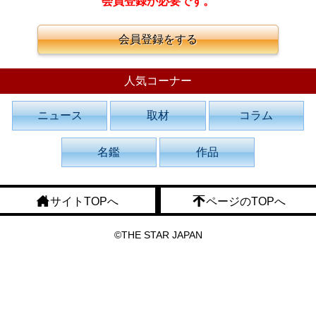
会員登録が必要です。
会員登録をする
人気コーナー
ニュース
取材
コラム
名鑑
作品
サイトTOPへ
ページのTOPへ
©THE STAR JAPAN