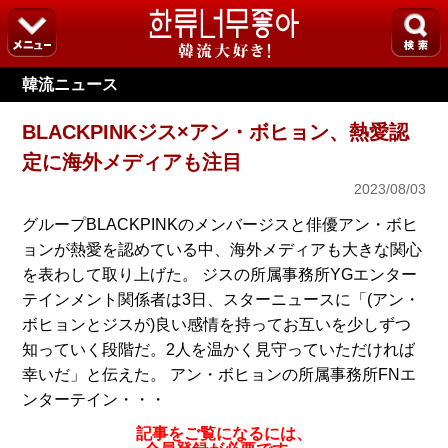
韓流ニュース
BLACKPINKジス×アン・ボヒョン、熱愛認
定に海外メディアも注目
2023/08/03
グループBLACKPINKのメンバージスと俳優アン・ボヒ
ョンが熱愛を認めている中、海外メディアも大きな関心
を表わして取り上げた。 ジスの所属事務所YGエンター
テインメント関係者は3日、スターニュースに「(アン・
ボヒョンとジスが)良い感情を持ってお互いを少しずつ
知っていく段階だ。2人を温かく見守っていただければ
幸いだ」と伝えた。 アン・ボヒョンの所属事務所FNエ
ンターテイン・・・
記事をご覧になるには、