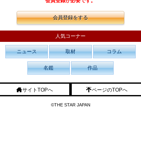
会員登録が必要です。
会員登録をする
人気コーナー
ニュース
取材
コラム
名鑑
作品
サイトTOPへ
ページのTOPへ
©THE STAR JAPAN