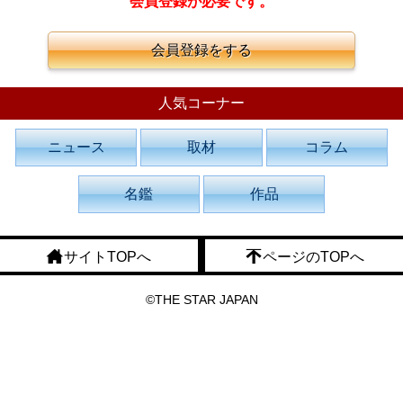
会員登録が必要です。
会員登録をする
人気コーナー
ニュース
取材
コラム
名鑑
作品
サイトTOPへ
ページのTOPへ
©THE STAR JAPAN