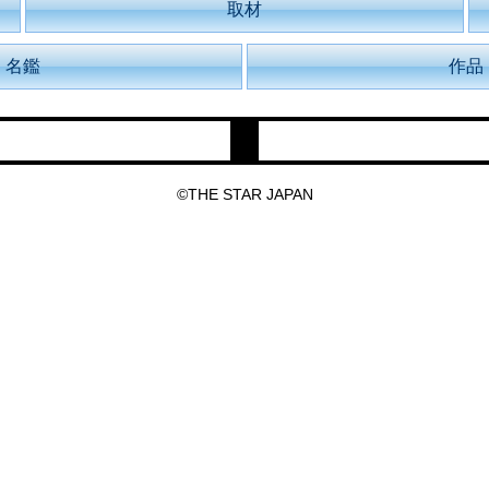
取材
名鑑
作品
©THE STAR JAPAN