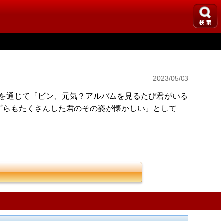
2023/05/03
ramを通じて「ビン、元気？アルバムを見るたび君がいる
ずらもたくさんした君のその姿が懐かしい」として