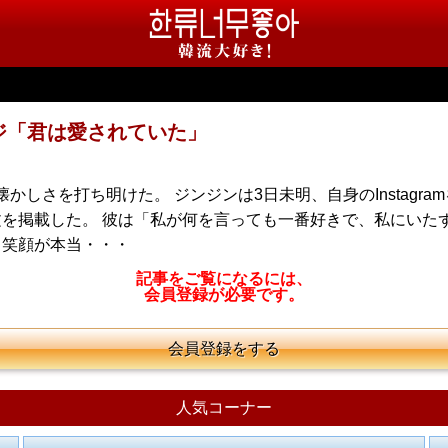
ジ「君は愛されていた」
かしさを打ち明けた。 ジンジンは3日未明、自身のInstag
を掲載した。 彼は「私が何を言っても一番好きで、私にいた
。笑顔が本当・・・
記事をご覧になるには、
会員登録が必要です。
会員登録をする
人気コーナー